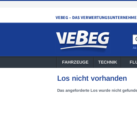
Ak
FAHRZEUGE
TECHNIK
FL
Los nicht vorhanden
Das angeforderte Los wurde nicht gefund