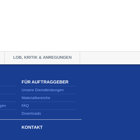
LOB, KRITIK & ANREGUNGEN
FÜR AUFTRAGGEBER
Unsere Dienstleistungen
Materialbereiche
gen
FAQ
Downloads
KONTAKT