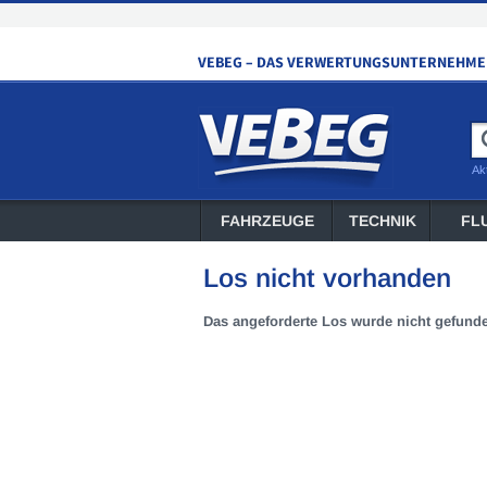
Ak
FAHRZEUGE
TECHNIK
FL
Los nicht vorhanden
Das angeforderte Los wurde nicht gefund