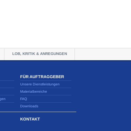
LOB, KRITIK & ANREGUNGEN
FÜR AUFTRAGGEBER
Unsere Dienstleistungen
Materialbereiche
gen
FAQ
Downloads
KONTAKT