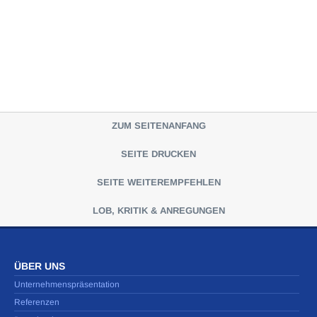
ZUM SEITENANFANG
SEITE DRUCKEN
SEITE WEITEREMPFEHLEN
LOB, KRITIK & ANREGUNGEN
ÜBER UNS
Unternehmenspräsentation
Referenzen