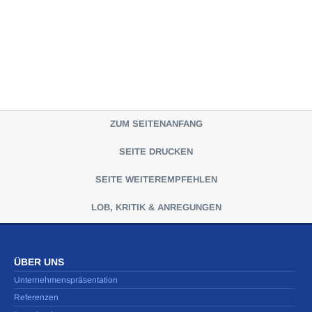
ZUM SEITENANFANG
SEITE DRUCKEN
SEITE WEITEREMPFEHLEN
LOB, KRITIK & ANREGUNGEN
ÜBER UNS
Unternehmenspräsentation
Referenzen