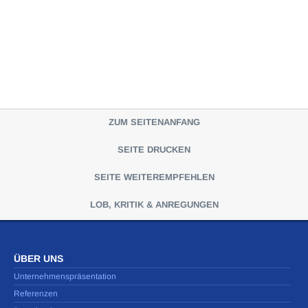
ZUM SEITENANFANG
SEITE DRUCKEN
SEITE WEITEREMPFEHLEN
LOB, KRITIK & ANREGUNGEN
ÜBER UNS
Unternehmenspräsentation
Referenzen