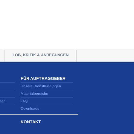
LOB, KRITIK & ANREGUNGEN
FÜR AUFTRAGGEBER
Unsere Dienstleistungen
Materialbereiche
gen
FAQ
Downloads
KONTAKT