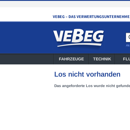
Ak
FAHRZEUGE
TECHNIK
FL
Los nicht vorhanden
Das angeforderte Los wurde nicht gefund