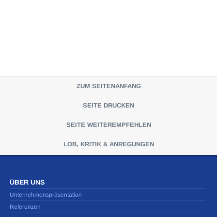
ZUM SEITENANFANG
SEITE DRUCKEN
SEITE WEITEREMPFEHLEN
LOB, KRITIK & ANREGUNGEN
ÜBER UNS
Unternehmenspräsentation
Referenzen