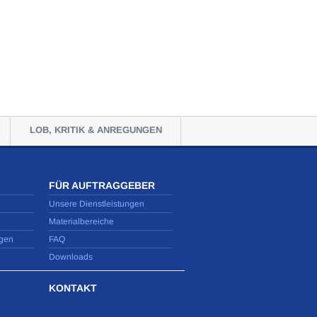
LOB, KRITIK & ANREGUNGEN
FÜR AUFTRAGGEBER
Unsere Dienstleistungen
Materialbereiche
gen
FAQ
Downloads
KONTAKT