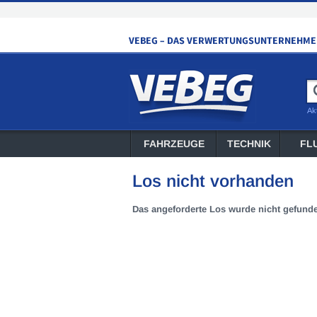
Ak
FAHRZEUGE
TECHNIK
FL
Los nicht vorhanden
Das angeforderte Los wurde nicht gefund