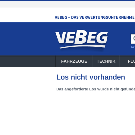
Ak
FAHRZEUGE
TECHNIK
FL
Los nicht vorhanden
Das angeforderte Los wurde nicht gefund