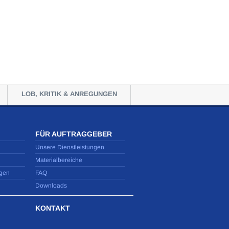
LOB, KRITIK & ANREGUNGEN
FÜR AUFTRAGGEBER
Unsere Dienstleistungen
Materialbereiche
gen
FAQ
Downloads
KONTAKT