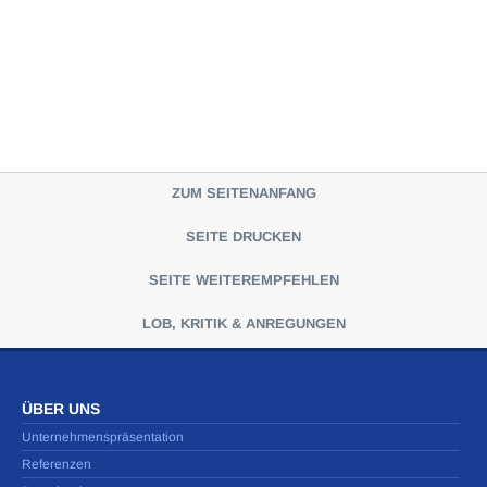
ZUM SEITENANFANG
SEITE DRUCKEN
SEITE WEITEREMPFEHLEN
LOB, KRITIK & ANREGUNGEN
ÜBER UNS
Unternehmenspräsentation
Referenzen