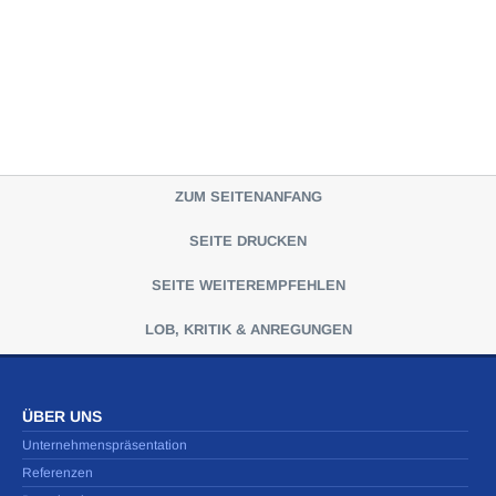
ZUM SEITENANFANG
SEITE DRUCKEN
SEITE WEITEREMPFEHLEN
LOB, KRITIK & ANREGUNGEN
ÜBER UNS
Unternehmenspräsentation
Referenzen