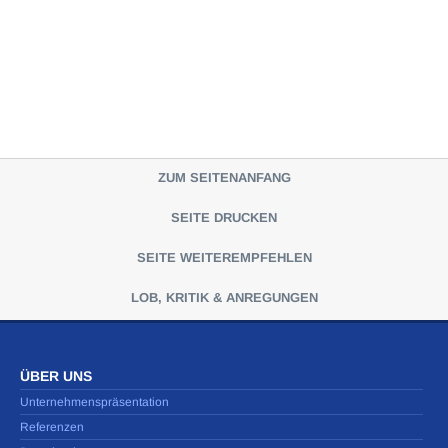
ZUM SEITENANFANG
SEITE DRUCKEN
SEITE WEITEREMPFEHLEN
LOB, KRITIK & ANREGUNGEN
ÜBER UNS
Unternehmenspräsentation
Referenzen