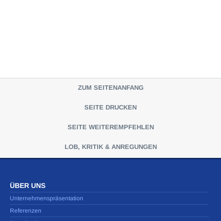
ZUM SEITENANFANG
SEITE DRUCKEN
SEITE WEITEREMPFEHLEN
LOB, KRITIK & ANREGUNGEN
ÜBER UNS
Unternehmenspräsentation
Referenzen