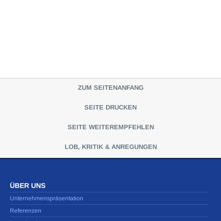
ZUM SEITENANFANG
SEITE DRUCKEN
SEITE WEITEREMPFEHLEN
LOB, KRITIK & ANREGUNGEN
ÜBER UNS
Unternehmenspräsentation
Referenzen