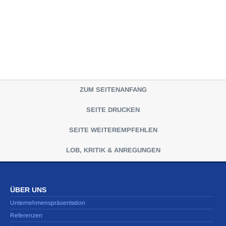
ZUM SEITENANFANG
SEITE DRUCKEN
SEITE WEITEREMPFEHLEN
LOB, KRITIK & ANREGUNGEN
ÜBER UNS
Unternehmenspräsentation
Referenzen