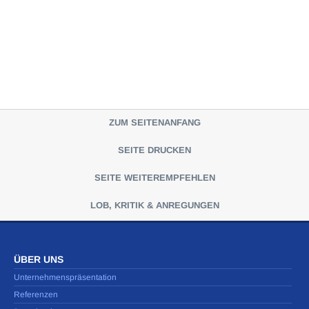
ZUM SEITENANFANG
SEITE DRUCKEN
SEITE WEITEREMPFEHLEN
LOB, KRITIK & ANREGUNGEN
ÜBER UNS
Unternehmenspräsentation
Referenzen