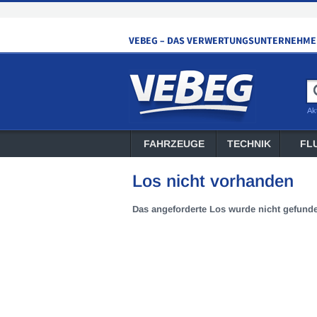
Ak
FAHRZEUGE
TECHNIK
FL
Los nicht vorhanden
Das angeforderte Los wurde nicht gefund