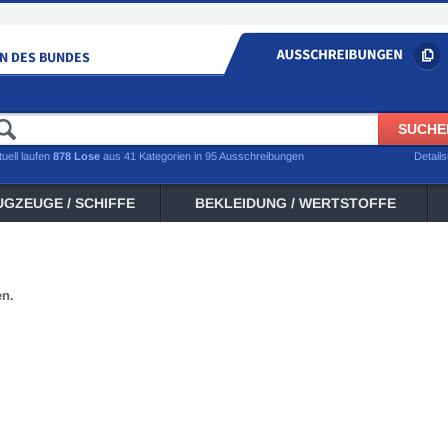
tuell laufen
878 Lose
aus 41 Kategorien in 95 Ausschreibungen
Detail
UGZEUGE / SCHIFFE
BEKLEIDUNG / WERTSTOFFE
en.