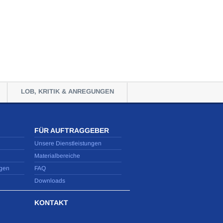
LOB, KRITIK & ANREGUNGEN
FÜR AUFTRAGGEBER
Unsere Dienstleistungen
Materialbereiche
gen
FAQ
Downloads
KONTAKT