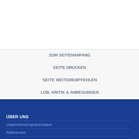
ZUM SEITENANFANG
SEITE DRUCKEN
SEITE WEITEREMPFEHLEN
LOB, KRITIK & ANREGUNGEN
ÜBER UNS
Unternehmenspräsentation
Referenzen