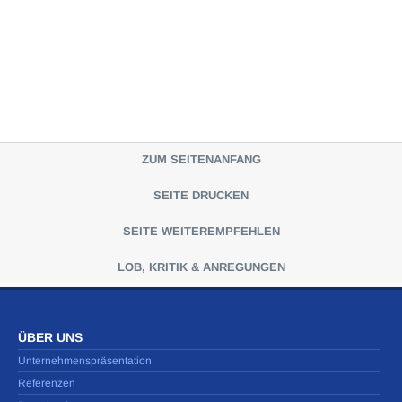
ZUM SEITENANFANG
SEITE DRUCKEN
SEITE WEITEREMPFEHLEN
LOB, KRITIK & ANREGUNGEN
ÜBER UNS
Unternehmenspräsentation
Referenzen