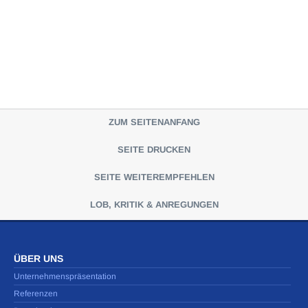
ZUM SEITENANFANG
SEITE DRUCKEN
SEITE WEITEREMPFEHLEN
LOB, KRITIK & ANREGUNGEN
ÜBER UNS
Unternehmenspräsentation
Referenzen