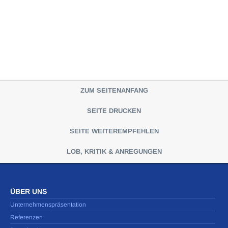
ZUM SEITENANFANG
SEITE DRUCKEN
SEITE WEITEREMPFEHLEN
LOB, KRITIK & ANREGUNGEN
ÜBER UNS
Unternehmenspräsentation
Referenzen