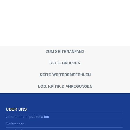
ZUM SEITENANFANG
SEITE DRUCKEN
SEITE WEITEREMPFEHLEN
LOB, KRITIK & ANREGUNGEN
ÜBER UNS
Unternehmenspräsentation
Referenzen