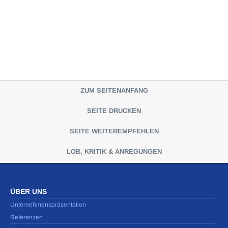
ZUM SEITENANFANG
SEITE DRUCKEN
SEITE WEITEREMPFEHLEN
LOB, KRITIK & ANREGUNGEN
ÜBER UNS
Unternehmenspräsentation
Referenzen