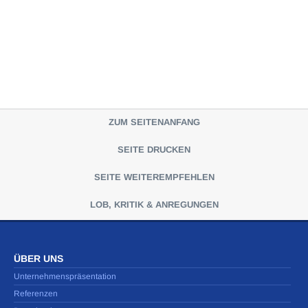
ZUM SEITENANFANG
SEITE DRUCKEN
SEITE WEITEREMPFEHLEN
LOB, KRITIK & ANREGUNGEN
ÜBER UNS
Unternehmenspräsentation
Referenzen