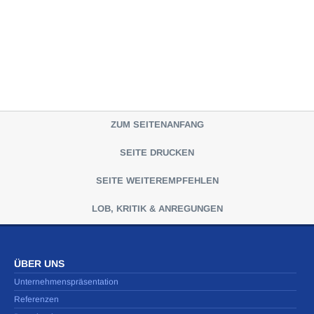
ZUM SEITENANFANG
SEITE DRUCKEN
SEITE WEITEREMPFEHLEN
LOB, KRITIK & ANREGUNGEN
ÜBER UNS
Unternehmenspräsentation
Referenzen