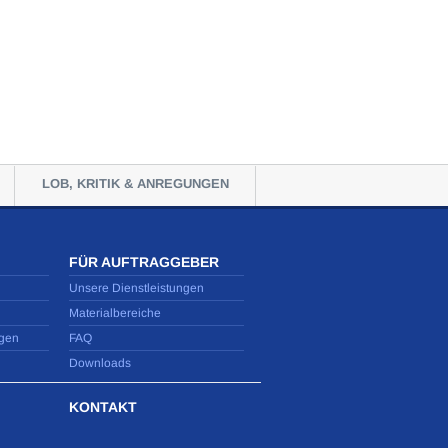
LOB, KRITIK & ANREGUNGEN
FÜR AUFTRAGGEBER
Unsere Dienstleistungen
Materialbereiche
gen
FAQ
Downloads
KONTAKT