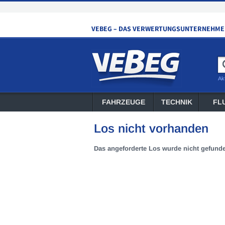
Ak
FAHRZEUGE
TECHNIK
FL
Los nicht vorhanden
Das angeforderte Los wurde nicht gefund