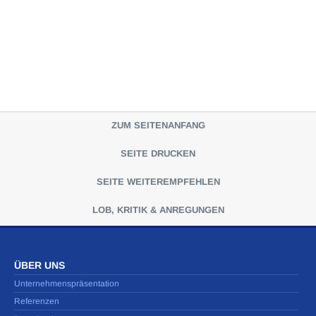
ZUM SEITENANFANG
SEITE DRUCKEN
SEITE WEITEREMPFEHLEN
LOB, KRITIK & ANREGUNGEN
ÜBER UNS
Unternehmenspräsentation
Referenzen