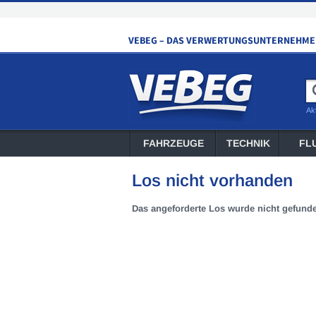
Ak
FAHRZEUGE
TECHNIK
FL
Los nicht vorhanden
Das angeforderte Los wurde nicht gefund