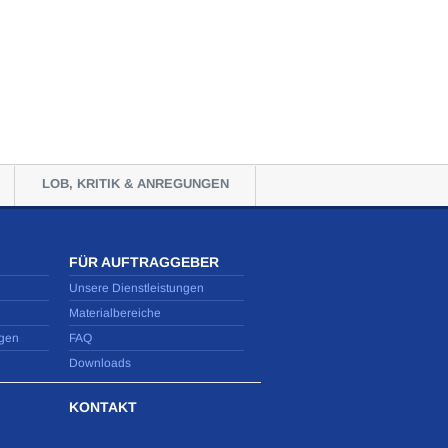
LOB, KRITIK & ANREGUNGEN
FÜR AUFTRAGGEBER
Unsere Dienstleistungen
Materialbereiche
gen
FAQ
Downloads
KONTAKT