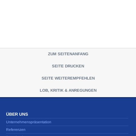
ZUM SEITENANFANG
SEITE DRUCKEN
SEITE WEITEREMPFEHLEN
LOB, KRITIK & ANREGUNGEN
ÜBER UNS
Unternehmenspräsentation
Referenzen