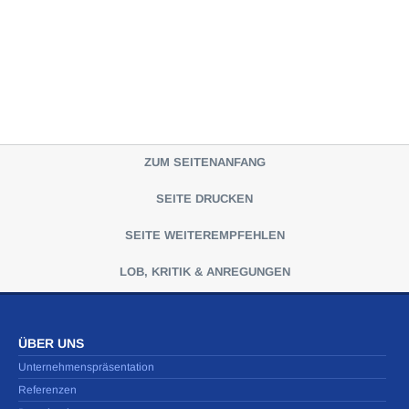
ZUM SEITENANFANG
SEITE DRUCKEN
SEITE WEITEREMPFEHLEN
LOB, KRITIK & ANREGUNGEN
ÜBER UNS
Unternehmenspräsentation
Referenzen