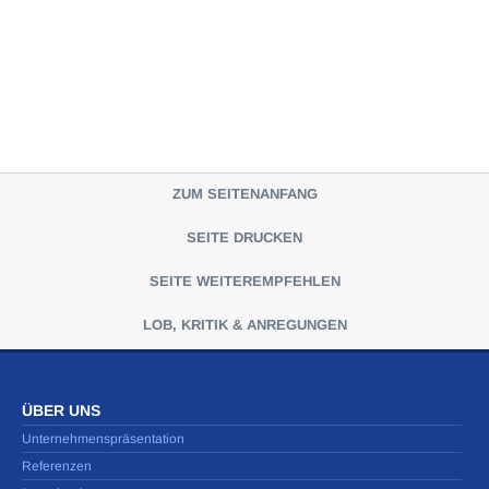
ZUM SEITENANFANG
SEITE DRUCKEN
SEITE WEITEREMPFEHLEN
LOB, KRITIK & ANREGUNGEN
ÜBER UNS
Unternehmenspräsentation
Referenzen