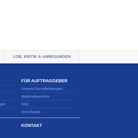
LOB, KRITIK & ANREGUNGEN
FÜR AUFTRAGGEBER
Unsere Dienstleistungen
Materialbereiche
gen
FAQ
Downloads
KONTAKT