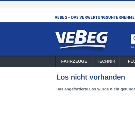
Ak
FAHRZEUGE
TECHNIK
FL
Los nicht vorhanden
Das angeforderte Los wurde nicht gefund