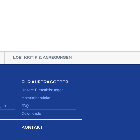
LOB, KRITIK & ANREGUNGEN
FÜR AUFTRAGGEBER
Unsere Dienstleistungen
Materialbereiche
gen
FAQ
Downloads
KONTAKT