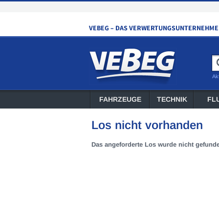
Ak
FAHRZEUGE
TECHNIK
FL
Los nicht vorhanden
Das angeforderte Los wurde nicht gefund