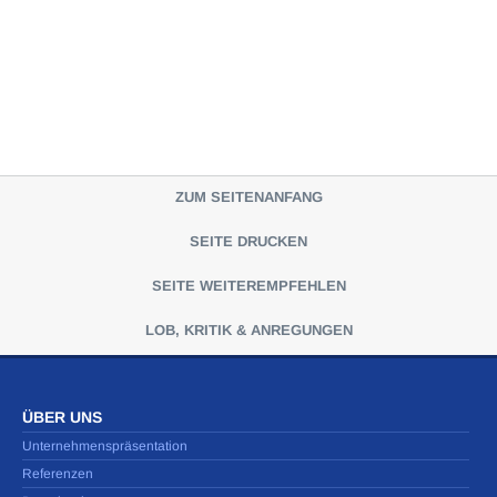
ZUM SEITENANFANG
SEITE DRUCKEN
SEITE WEITEREMPFEHLEN
LOB, KRITIK & ANREGUNGEN
ÜBER UNS
Unternehmenspräsentation
Referenzen