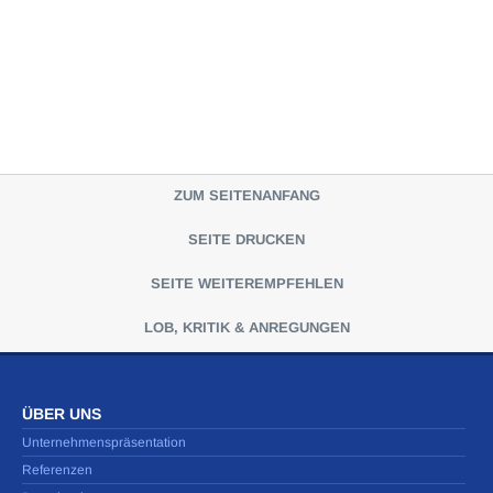
ZUM SEITENANFANG
SEITE DRUCKEN
SEITE WEITEREMPFEHLEN
LOB, KRITIK & ANREGUNGEN
ÜBER UNS
Unternehmenspräsentation
Referenzen