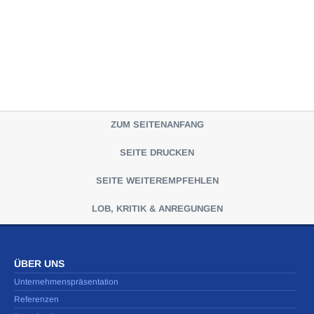
ZUM SEITENANFANG
SEITE DRUCKEN
SEITE WEITEREMPFEHLEN
LOB, KRITIK & ANREGUNGEN
ÜBER UNS
Unternehmenspräsentation
Referenzen