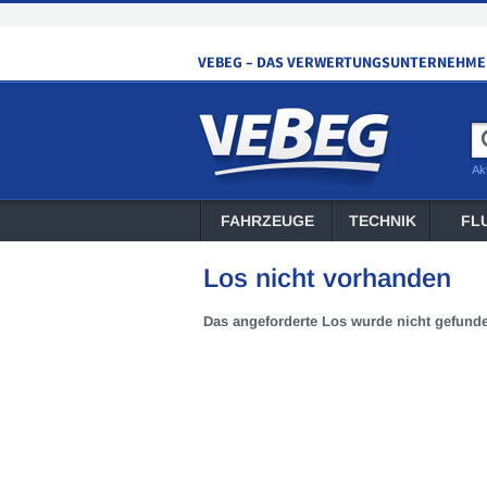
Ak
FAHRZEUGE
TECHNIK
FL
Los nicht vorhanden
Das angeforderte Los wurde nicht gefund