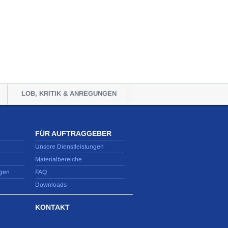
LOB, KRITIK & ANREGUNGEN
FÜR AUFTRAGGEBER
Unsere Dienstleistungen
Materialbereiche
gen
FAQ
Downloads
KONTAKT