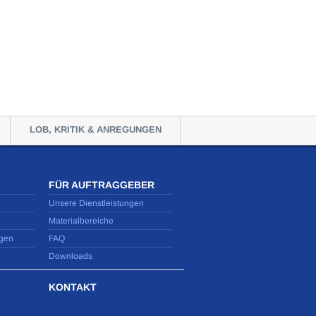
LOB, KRITIK & ANREGUNGEN
FÜR AUFTRAGGEBER
Unsere Dienstleistungen
Materialbereiche
gen
FAQ
Downloads
KONTAKT