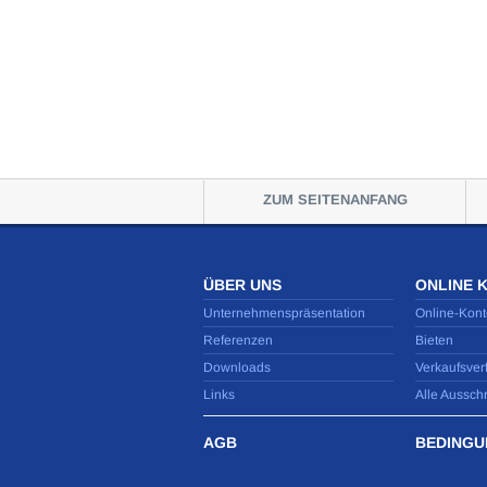
ZUM SEITENANFANG
ÜBER UNS
ONLINE 
Unternehmenspräsentation
Online-Kont
Referenzen
Bieten
Downloads
Verkaufsver
Links
Alle Aussch
AGB
BEDINGU