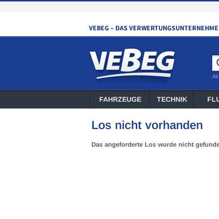
Ak
FAHRZEUGE
TECHNIK
FL
Los nicht vorhanden
Das angeforderte Los wurde nicht gefund