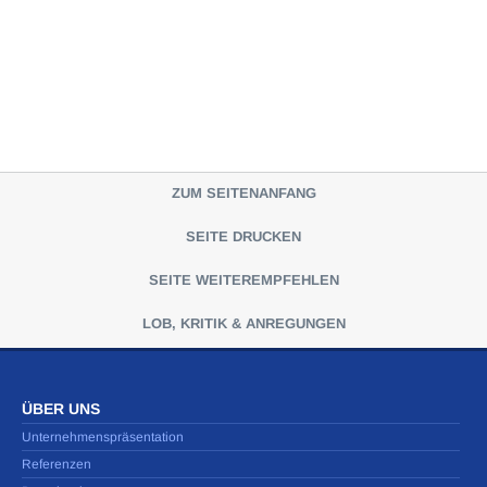
ZUM SEITENANFANG
SEITE DRUCKEN
SEITE WEITEREMPFEHLEN
LOB, KRITIK & ANREGUNGEN
ÜBER UNS
Unternehmenspräsentation
Referenzen