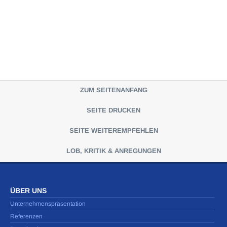
ZUM SEITENANFANG
SEITE DRUCKEN
SEITE WEITEREMPFEHLEN
LOB, KRITIK & ANREGUNGEN
ÜBER UNS
Unternehmenspräsentation
Referenzen