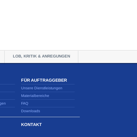
LOB, KRITIK & ANREGUNGEN
FÜR AUFTRAGGEBER
Unsere Dienstleistungen
Materialbereiche
gen
FAQ
Downloads
KONTAKT