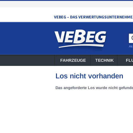
Ak
FAHRZEUGE
TECHNIK
FL
Los nicht vorhanden
Das angeforderte Los wurde nicht gefund