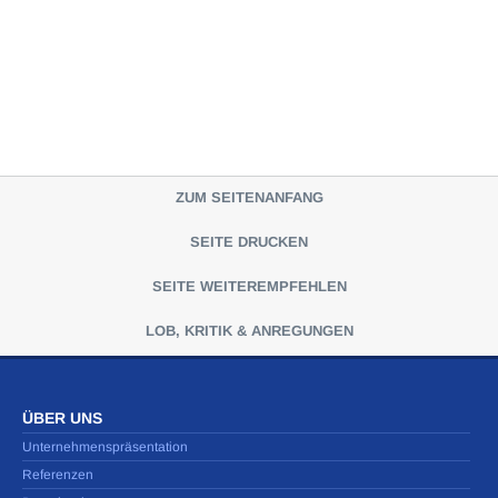
ZUM SEITENANFANG
SEITE DRUCKEN
SEITE WEITEREMPFEHLEN
LOB, KRITIK & ANREGUNGEN
ÜBER UNS
Unternehmenspräsentation
Referenzen