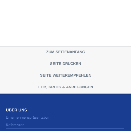
ZUM SEITENANFANG
SEITE DRUCKEN
SEITE WEITEREMPFEHLEN
LOB, KRITIK & ANREGUNGEN
ÜBER UNS
Unternehmenspräsentation
Referenzen