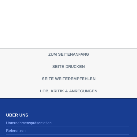
ZUM SEITENANFANG
SEITE DRUCKEN
SEITE WEITEREMPFEHLEN
LOB, KRITIK & ANREGUNGEN
ÜBER UNS
Unternehmenspräsentation
Referenzen