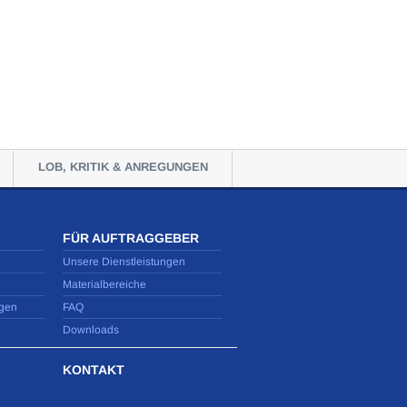
LOB, KRITIK & ANREGUNGEN
FÜR AUFTRAGGEBER
Unsere Dienstleistungen
Materialbereiche
gen
FAQ
Downloads
KONTAKT