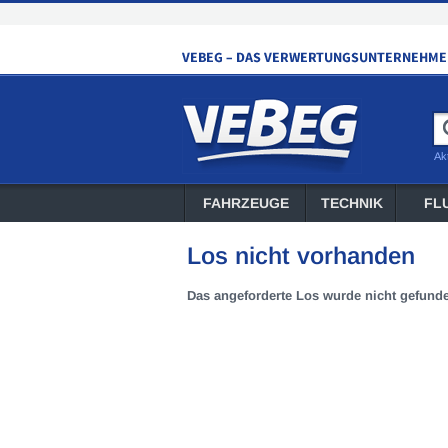
Ak
FAHRZEUGE
TECHNIK
FL
Los nicht vorhanden
Das angeforderte Los wurde nicht gefund