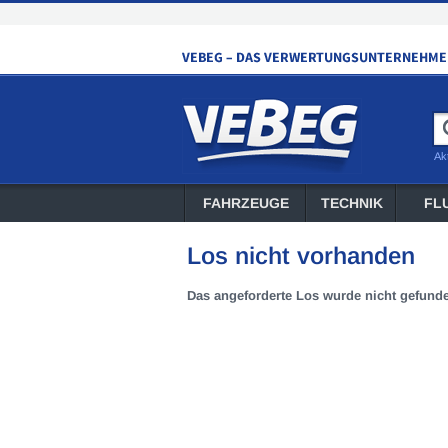
Ak
FAHRZEUGE
TECHNIK
FL
Los nicht vorhanden
Das angeforderte Los wurde nicht gefund