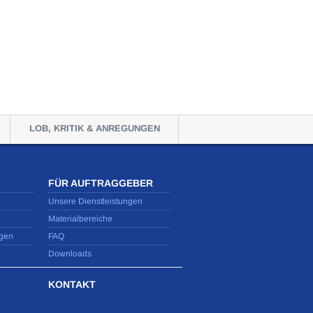
LOB, KRITIK & ANREGUNGEN
FÜR AUFTRAGGEBER
Unsere Dienstleistungen
Materialbereiche
gen
FAQ
Downloads
KONTAKT