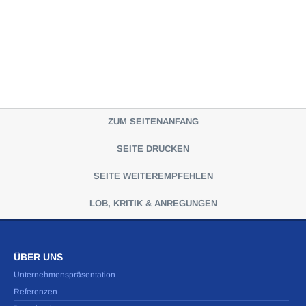
ZUM SEITENANFANG
SEITE DRUCKEN
SEITE WEITEREMPFEHLEN
LOB, KRITIK & ANREGUNGEN
ÜBER UNS
Unternehmenspräsentation
Referenzen