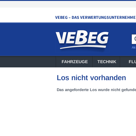
Ak
FAHRZEUGE
TECHNIK
FL
Los nicht vorhanden
Das angeforderte Los wurde nicht gefund