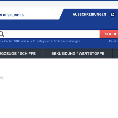
tuell laufen
878 Lose
aus 41 Kategorien in 95 Ausschreibungen
Detail
UGZEUGE / SCHIFFE
BEKLEIDUNG / WERTSTOFFE
en.