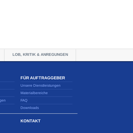
LOB, KRITIK & ANREGUNGEN
FÜR AUFTRAGGEBER
Unsere Dienstleistungen
Materialbereiche
gen
FAQ
Downloads
KONTAKT