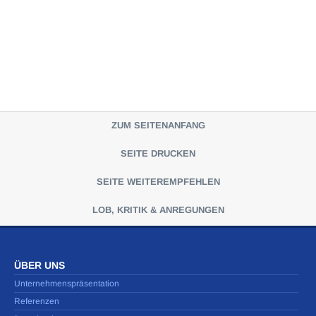
ZUM SEITENANFANG
SEITE DRUCKEN
SEITE WEITEREMPFEHLEN
LOB, KRITIK & ANREGUNGEN
ÜBER UNS
Unternehmenspräsentation
Referenzen