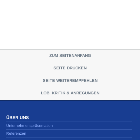
ZUM SEITENANFANG
SEITE DRUCKEN
SEITE WEITEREMPFEHLEN
LOB, KRITIK & ANREGUNGEN
ÜBER UNS
Unternehmenspräsentation
Referenzen